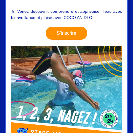
💧 Venez découvrir, comprendre et apprivoiser l’eau avec 
bienveillance et plaisir avec COCO AN DLO
S'inscrire