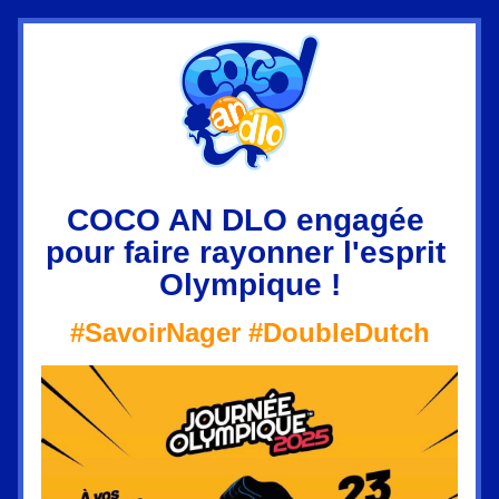
COCO AN DLO engagée 
pour faire rayonner l'esprit 
Olympique !
#SavoirNager #DoubleDutch