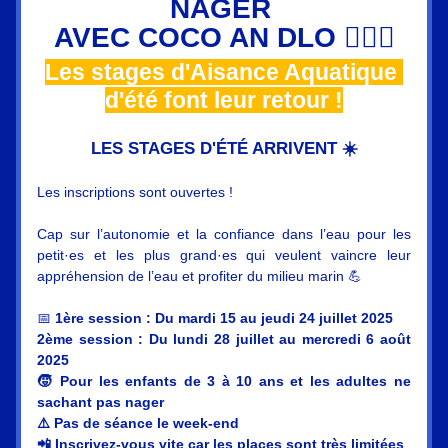
NAGER 
AVEC COCO AN DLO 🏊🏽‍♂️
Les stages d'Aisance Aquatique 
d'été font leur retour !
LES STAGES D'ÉTÉ ARRIVENT ☀️
Les inscriptions sont ouvertes !
Cap sur l’autonomie et la confiance dans l’eau pour les 
petit·es et les plus grand·es qui veulent vaincre leur 
appréhension de l’eau et profiter du milieu marin 💪
📅 
1ère session : Du mardi 15 au jeudi 24 juillet 2025
2ème session : Du lundi 28 juillet au mercredi 6 août 
2025
🧒 Pour les enfants de 3 à 10 ans et les adultes ne 
sachant pas nager
⚠️ Pas de séance le week-end
📲 Inscrivez-vous vite car les places sont très limitées