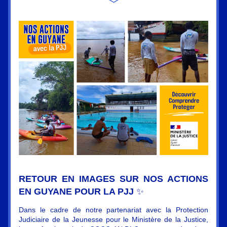
RETOUR EN IMAGES SUR NOS ACTIONS 
EN GUYANE POUR LA PJJ 
✨
Dans le cadre de notre partenariat avec la Protection 
Judiciaire de la Jeunesse pour le Ministère de la Justice, 