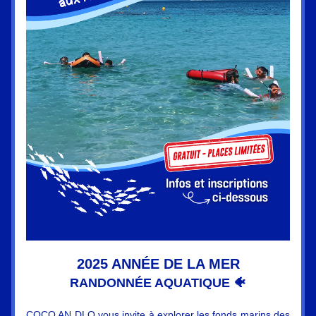
2025 ANNÉE DE LA MER
RANDONNÉE AQUATIQUE 
🐠
COCO AN DLO vous invite à explorer les fonds marins des 