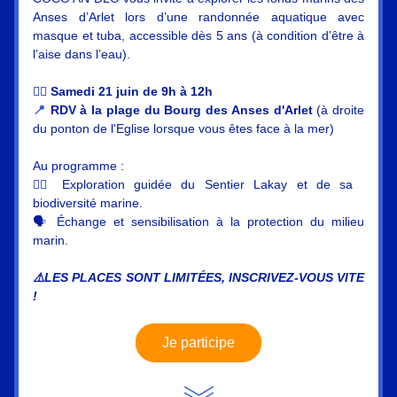
Anses d’Arlet lors d’une randonnée aquatique avec 
masque et tuba, accessible dès 5 ans (à condition d’être à 
l’aise dans l’eau).
👉🏽 
Samedi 21 juin de 9h à 12h
📍 
RDV à la plage du Bourg des Anses d'Arlet
 (à droite 
du ponton de l'Eglise lorsque vous êtes face à la mer)
Au programme :
🏊‍♂️ Exploration guidée du Sentier Lakay et de sa 
biodiversité marine.
🗣️ Échange et sensibilisation à la protection du milieu 
marin.
⚠️LES PLACES SONT LIMITÉES, INSCRIVEZ-VOUS VITE 
!
Je participe