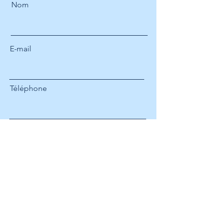
Nom
E-mail
Téléphone
Structure
Votre poste
Message